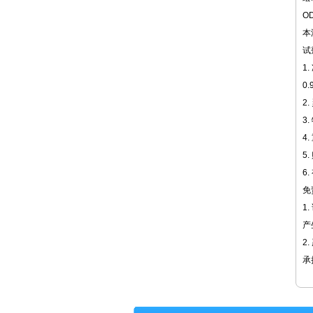
O
本
试
1
0.
2
3
4
5
6
免
1
产
2
承