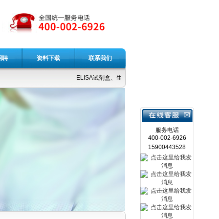
招聘
资料下载
联系我们
ELISA试剂盒、生化试剂、重组蛋白、细胞因子、抗体
服务电话
400-002-6926
15900443528