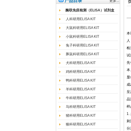
产品目录
更多...
酶联免疫检测（ELISA）试剂盒
人科研用ELISA KIT
大鼠科研用ELISA KIT
本
小鼠科研用ELISA KIT
人
兔子科研用ELISA KIT
检
豚鼠科研用ELISA KIT
试
先
犬科研用ELISA KIT
本
鸡科研用ELISA KIT
显
鸭科研用ELISA KIT
成
羊科研用ELISA KIT
呈
牛科研用ELISA KIT
品
样
马科研用ELISA KIT
1
猪科研用ELISA KIT
刺
猴科研用ELISA KIT
分