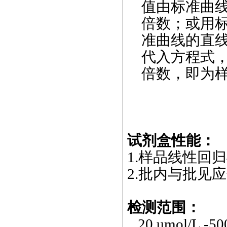
值由标准曲
倍数；或用
准曲线的直
代入方程式
倍数，即为
试剂盒性能：
1.
样品线性回归
2.
批内与批见应
检测范围：
20 umol
/L
-50