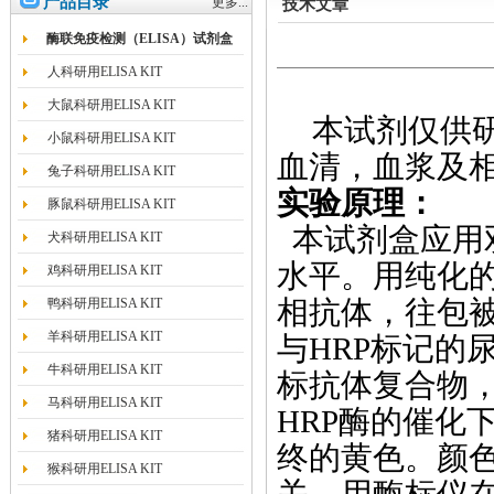
产品目录
更多...
技术文章
酶联免疫检测（ELISA）试剂盒
人科研用ELISA KIT
大鼠科研用ELISA KIT
本试剂仅供
小鼠科研用ELISA KIT
血清，血浆及
兔子科研用ELISA KIT
实验原理：
豚鼠科研用ELISA KIT
本试剂盒应用
犬科研用ELISA KIT
水平。用纯化
鸡科研用ELISA KIT
相抗体，往包
鸭科研用ELISA KIT
羊科研用ELISA KIT
与
HRP
标记的
牛科研用ELISA KIT
标抗体复合物，
马科研用ELISA KIT
HRP
酶的催化下
猪科研用ELISA KIT
终的黄色。颜
猴科研用ELISA KIT