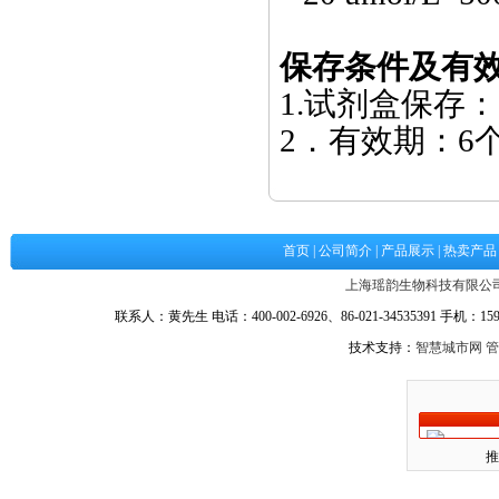
保存条件及有
1.
试剂盒保存：
2
．有效期：
6
首页
|
公司简介
|
产品展示
|
热卖产品
上海瑶韵生物科技有限公
联系人：黄先生 电话：400-002-6926、86-021-34535391 手机：1590
技术支持：
智慧城市网
管
推