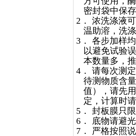
方可使用，
密封袋中保
2．
浓洗涤液可
温助溶，洗
3．
各步加样均
以避免试验
本数量多，
4．
请每次测定
待测物质含
值），请先
定，计算时请
5．
封板膜只限
6．
底物请避光
7．
严格按照说