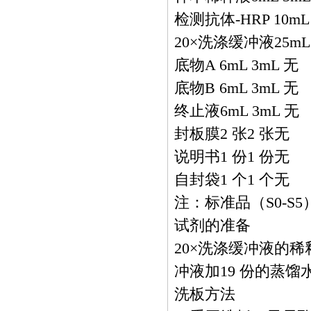
检测抗体-HRP 10mL
20×洗涤缓冲液25m
底物A 6mL 3mL 无
底物B 6mL 3mL 无
终止液6mL 3mL 无
封板膜2 张2 张无
说明书1 份1 份无
自封袋1 个1 个无
注：标准品（S0-S5）
试剂的准备
20×洗涤缓冲液的稀
冲液加19 份的蒸馏
洗板方法