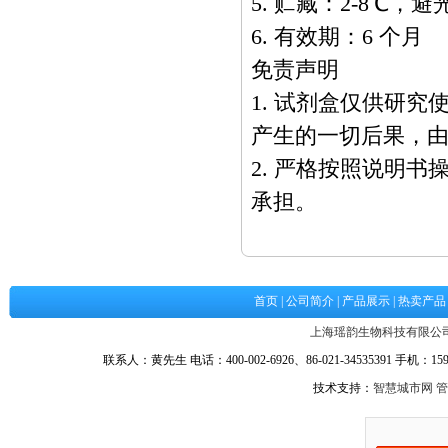
5. 贮藏：2-8℃，
6. 有效期：6 个月
免责声明
1. 试剂盒仅供研
产生的一切后果，
2. 严格按照说明
承担。
首页
|
公司简介
|
产品展示
|
热卖产品
上海瑶韵生物科技有限公
联系人：黄先生 电话：400-002-6926、86-021-34535391 手机：1590
技术支持：
智慧城市网
管