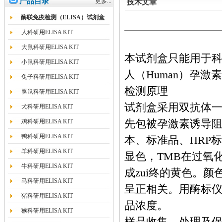
产品目录
更多...
技术文章
酶联免疫检测（ELISA）试剂盒
人科研用ELISA KIT
大鼠科研用ELISA KIT
本试剂盒只能用于
小鼠科研用ELISA KIT
人（Human）孕激
兔子科研用ELISA KIT
检测原理
豚鼠科研用ELISA KIT
试剂盒采用双抗体一
犬科研用ELISA KIT
鸡科研用ELISA KIT
先包被孕激素诱导阻
鸭科研用ELISA KIT
本、标准品、HRP
羊科研用ELISA KIT
显色，TMB在过氧
牛科研用ELISA KIT
成zui终的黄色。颜
马科研用ELISA KIT
呈正相关。用酶标仪在
猪科研用ELISA KIT
品浓度。
猴科研用ELISA KIT