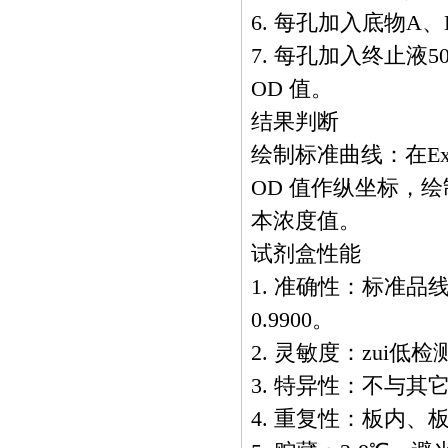
6. 每孔加入底物A、B
7. 每孔加入终止液50
OD 值。
结果判断
绘制标准曲线：在Ex
OD 值作纵坐标，
本浓度值。
试剂盒性能
1. 准确性：标准
0.9900。
2. 灵敏度：zui低检测
3. 特异性：不与
4. 重复性：板内、