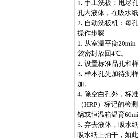
1. 手工洗板：甩尽
孔内液体，在吸水纸
2. 自动洗板机：每孔
操作步骤
1. 从室温平衡20
袋密封放回4℃。
2. 设置标准品孔和
3. 样本孔先加待测
加。
4. 除空白孔外，
（HRP）标记的检测
锅或恒温箱温育60mi
5. 弃去液体，吸水
吸水纸上拍干，如此