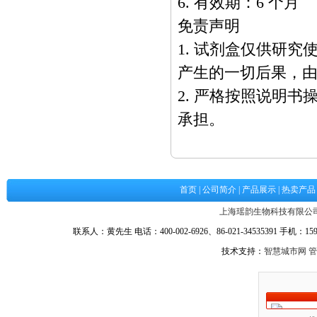
6. 有效期：6 个月
免责声明
1. 试剂盒仅供研
产生的一切后果，
2. 严格按照说明
承担。
首页
|
公司简介
|
产品展示
|
热卖产品
上海瑶韵生物科技有限公
联系人：黄先生 电话：400-002-6926、86-021-34535391 手机：1590
技术支持：
智慧城市网
管