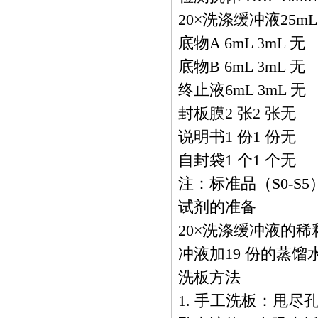
20×洗涤缓冲液25m
底物A 6mL 3mL 无
底物B 6mL 3mL 无
终止液6mL 3mL 无
封板膜2 张2 张无
说明书1 份1 份无
自封袋1 个1 个无
注：标准品（S0-S5）
试剂的准备
20×洗涤缓冲液的稀
冲液加19 份的蒸馏
洗板方法
1. 手工洗板：甩尽