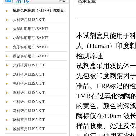
产品目录
更多...
技术文章
酶联免疫检测（ELISA）试剂盒
人科研用ELISA KIT
大鼠科研用ELISA KIT
本试剂盒只能用于
小鼠科研用ELISA KIT
人（Human）印度
兔子科研用ELISA KIT
检测原理
豚鼠科研用ELISA KIT
试剂盒采用双抗体一
犬科研用ELISA KIT
鸡科研用ELISA KIT
先包被印度刺猬因子
鸭科研用ELISA KIT
准品、HRP标记的
羊科研用ELISA KIT
TMB在过氧化物酶
牛科研用ELISA KIT
的黄色。颜色的深浅
马科研用ELISA KIT
酶标仪在450nm 
猪科研用ELISA KIT
样品收集、处理及
猴科研用ELISA KIT