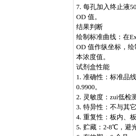
7. 每孔加入终止液50
OD 值。
结果判断
绘制标准曲线：在Ex
OD 值作纵坐标，
本浓度值。
试剂盒性能
1. 准确性：标准
0.9900。
2. 灵敏度：zui低检测
3. 特异性：不与
4. 重复性：板内、
5. 贮藏：2-8℃，