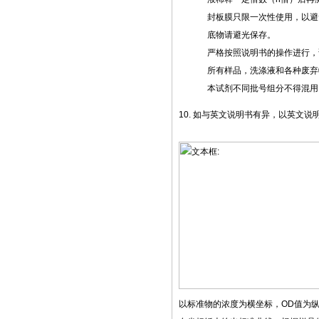
封板膜只限一次性使用，以避
底物请避光保存。
严格按照说明书的操作进行，
所有样品，洗涤液和各种废弃
本试剂不同批号组分不得混用
10.
如与英文说明书有异，以英文说
以标准物的浓度为横坐标，
OD
值为