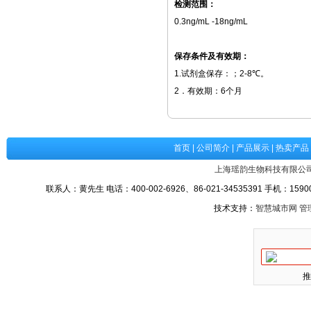
检测范围：
0.3ng/mL -18ng/
保存条件及有效期：
1.
试剂盒保存：
；
2-8
℃
。
2
．有效期：
6
个月
首页
|
公司简介
|
产品展示
|
热卖产品
上海瑶韵生物科技有限公
联系人：黄先生 电话：400-002-6926、86-021-34535391 手机：15900
技术支持：
智慧城市网
管
推