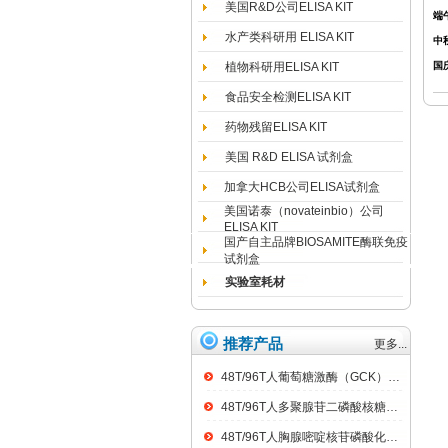
美国R&D公司ELISA KIT
端
水产类科研用 ELISA KIT
中
植物科研用ELISA KIT
国
食品安全检测ELISA KIT
药物残留ELISA KIT
美国 R&D ELISA 试剂盒
加拿大HCB公司ELISA试剂盒
美国诺泰（novateinbio）公司
ELISA KIT
国产自主品牌BIOSAMITE酶联免疫
试剂盒
实验室耗材
推荐产品
更多...
48T/96T人葡萄糖激酶（GCK）ELISA kit
48T/96T人多聚腺苷二磷酸核糖聚合酶（PARP）ELISA kit
48T/96T人胸腺嘧啶核苷磷酸化酶（TP）ELISA kit