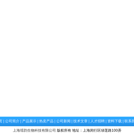
页
|
公司简介
|
产品展示
|
热卖产品
|
公司新闻
|
技术文章
|
人才招聘
|
资料下载
|
联系
上海瑶韵生物科技有限公司
版权所有 地址：上海闵行区绿莲路100弄