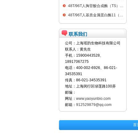
48T/96T人胸苷酸合成酶（TS）ELISA kit
48T/96T人基质金属蛋白酶11（MMP11）ELISA kit
联系我们
公司：上海瑶韵生物科技有限公司
联系人：黄先生
手机：15900443528、
18917067275
电话：400-002-6926、86-021-
34535391
传真：86-021-34535391
地址：上海闵行区绿莲路100弄
邮编：
网址：
www.yaoyunbio.com
邮箱：
912529879@qq.com
首