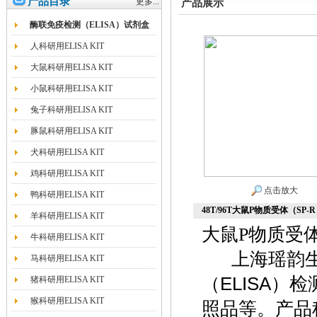
产品目录
更多...
产品展示
酶联免疫检测（ELISA）试剂盒
人科研用ELISA KIT
大鼠科研用ELISA KIT
小鼠科研用ELISA KIT
兔子科研用ELISA KIT
豚鼠科研用ELISA KIT
犬科研用ELISA KIT
鸡科研用ELISA KIT
点击放大
鸭科研用ELISA KIT
48T/96T大鼠P物质受体（SP-R）E
羊科研用ELISA KIT
大鼠P物质受体（S
牛科研用ELISA KIT
上海瑶韵生
马科研用ELISA KIT
（ELISA
猪科研用ELISA KIT
猴科研用ELISA KIT
照品等。产品