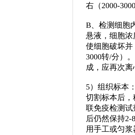
右（2000-3
B、检测细胞内
悬液，细胞浓度
使细胞破坏并 
3000转/分
成，应再次离
5）组织标本
切割标本后，称
联免疫检测试
后仍然保持2-
用手工或匀浆