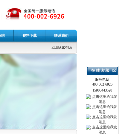
招聘
资料下载
联系我们
ELISA试剂盒、生化试剂、重组蛋白、细胞因子、抗
服务电话
400-002-6926
15900443528