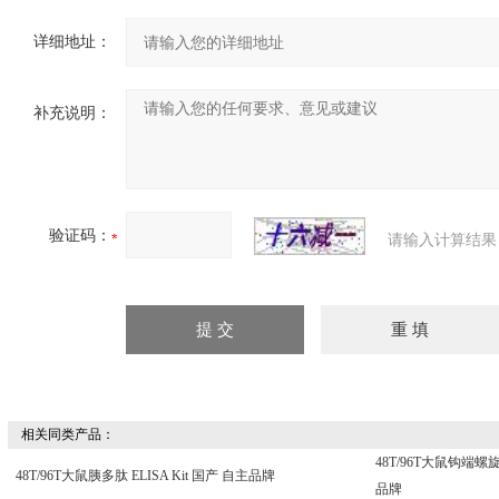
详细地址：
补充说明：
验证码：
请输入计算结果
相关同类产品：
48T/96T大鼠钩端螺旋体I
48T/96T大鼠胰多肽 ELISA Kit 国产 自主品牌
品牌