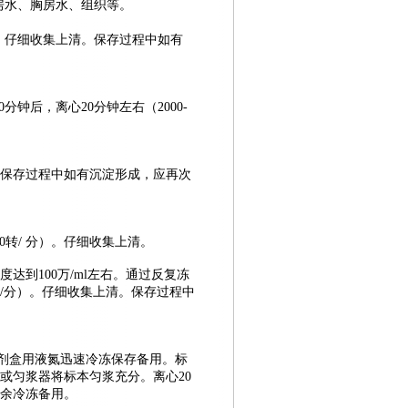
房水、胸房水、组织等。
/分）。仔细收集上清。保存过程中如有
分钟后，离心20分钟左右（2000-
。
上清。保存过程中如有沉淀形成，应再次
00转/ 分）。仔细收集上清。
度达到100万/ml左右。通过反复冻
0转/分）。仔细收集上清。保存过程中
剂盒
用液氮迅速冷冻保存备用。标
手工或匀浆器将标本匀浆充分。离心20
其余冷冻备用。