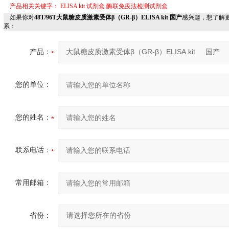
产品相关关键字：
ELISA kit
试剂盒
酶联免疫法检测试剂盒
如果你对
48T/96T大鼠糖皮质激素受体β（GR-β）ELISA kit 国产
感兴趣，想了解
系：
产品：
您的单位：
您的姓名：
联系电话：
常用邮箱：
省份：