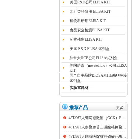
美国R&D公司ELISA KIT
水产类科研用 ELISA KIT
植物科研用ELISA KIT
食品安全检测ELISA KIT
药物残留ELISA KIT
美国 R&D ELISA 试剂盒
加拿大HCB公司ELISA试剂盒
美国诺泰（novateinbio）公司ELISA
KIT
国产自主品牌BIOSAMITE酶联免疫
试剂盒
实验室耗材
推荐产品
更多...
48T/96T人葡萄糖激酶（GCK）ELISA kit
48T/96T人多聚腺苷二磷酸核糖聚合酶（PARP）ELISA kit
48T/96T人胸腺嘧啶核苷磷酸化酶（TP）ELISA kit