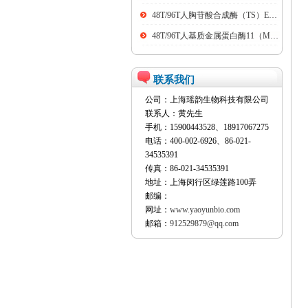
48T/96T人胸苷酸合成酶（TS）ELISA kit
48T/96T人基质金属蛋白酶11（MMP11）ELISA kit
联系我们
公司：上海瑶韵生物科技有限公司
联系人：黄先生
手机：15900443528、18917067275
电话：400-002-6926、86-021-
34535391
传真：86-021-34535391
地址：上海闵行区绿莲路100弄
邮编：
网址：
www.yaoyunbio.com
邮箱：
912529879@qq.com