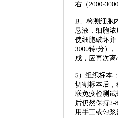
右（2000-3
B、检测细胞内
悬液，细胞浓度
使细胞破坏并 
3000转/分
成，应再次离
5）组织标本
切割标本后，称
联免疫检测试
后仍然保持2-
用手工或匀浆