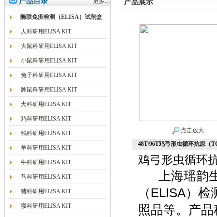
产品目录
更多...
产品展示
酶联免疫检测（ELISA）试剂盒
人科研用ELISA KIT
大鼠科研用ELISA KIT
小鼠科研用ELISA KIT
兔子科研用ELISA KIT
豚鼠科研用ELISA KIT
犬科研用ELISA KIT
鸡科研用ELISA KIT
点击放大
鸭科研用ELISA KIT
48T/96T鸡弓形虫循环抗原（TC
羊科研用ELISA KIT
鸡弓形虫循环抗原（
牛科研用ELISA KIT
上海瑶韵生
马科研用ELISA KIT
（ELISA
猪科研用ELISA KIT
猴科研用ELISA KIT
照品等。产品