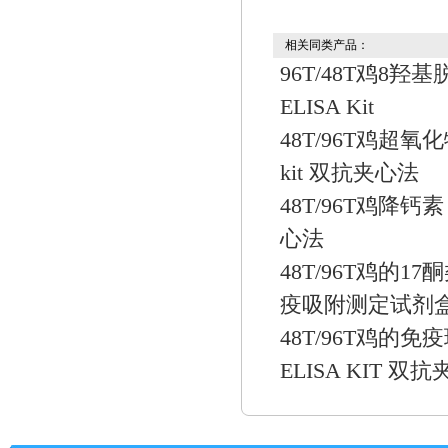
相关同类产品：
96T/48T鸡8羟
ELISA Kit
48T/96T鸡超氧
kit 双抗夹心法
48T/96T鸡降钙素
心法
48T/96T鸡的1
疫吸附测定试剂盒
48T/96T鸡的免疫
ELISA KIT 双