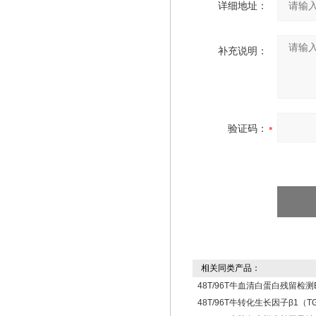
详细地址：
补充说明：
验证码：
相关同类产品：
48T/96T牛血清白蛋白残留检测EL
48T/96T牛转化生长因子β1（TGF