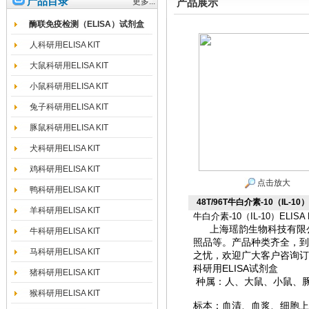
产品目录
更多...
产品展示
酶联免疫检测（ELISA）试剂盒
人科研用ELISA KIT
大鼠科研用ELISA KIT
小鼠科研用ELISA KIT
兔子科研用ELISA KIT
豚鼠科研用ELISA KIT
犬科研用ELISA KIT
鸡科研用ELISA KIT
点击放大
鸭科研用ELISA KIT
48T/96T牛白介素-10（IL-10）
羊科研用ELISA KIT
牛白介素-10（IL-10）ELISA K
上海瑶韵生物科技有限
牛科研用ELISA KIT
照品等。产品种类齐全，到
马科研用ELISA KIT
之忧，欢迎广大客户咨询订
科研用ELISA试剂盒
猪科研用ELISA KIT
种属：人、大鼠、小鼠、
猴科研用ELISA KIT
标本：血清、血浆、细胞上