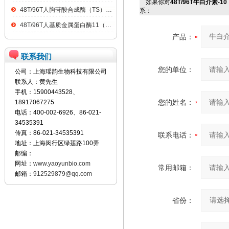
如果你对
48T/96T牛白介素-10
48T/96T人胸苷酸合成酶（TS）ELISA kit
系：
48T/96T人基质金属蛋白酶11（MMP11）ELISA kit
产品：
联系我们
您的单位：
公司：上海瑶韵生物科技有限公司
联系人：黄先生
手机：15900443528、
您的姓名：
18917067275
电话：400-002-6926、86-021-
34535391
传真：86-021-34535391
联系电话：
地址：上海闵行区绿莲路100弄
邮编：
网址：
www.yaoyunbio.com
常用邮箱：
邮箱：
912529879@qq.com
省份：