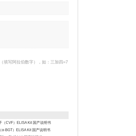
（填写阿拉伯数字），如：三加四=7
（CVF）ELISA Kit 国产说明书
α-BGT）ELISA Kit 国产说明书