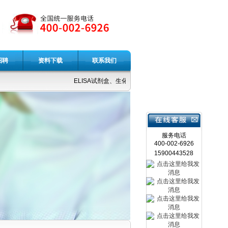
招聘
资料下载
联系我们
ELISA试剂盒、生化试剂、重组蛋白、细胞因子、抗体、
服务电话
400-002-6926
15900443528