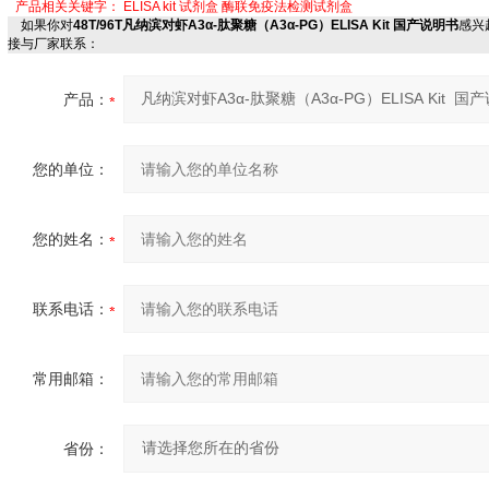
产品相关关键字：
ELISA kit
试剂盒
酶联免疫法检测试剂盒
如果你对
48T/96T凡纳滨对虾A3α-肽聚糖（A3α-PG）ELISA Kit 国产说明书
感兴
接与厂家联系：
产品：
您的单位：
您的姓名：
联系电话：
常用邮箱：
省份：