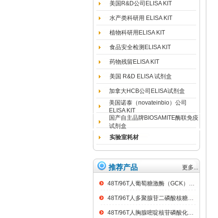
美国R&D公司ELISA KIT
水产类科研用 ELISA KIT
植物科研用ELISA KIT
食品安全检测ELISA KIT
药物残留ELISA KIT
美国 R&D ELISA 试剂盒
加拿大HCB公司ELISA试剂盒
美国诺泰（novateinbio）公司
ELISA KIT
国产自主品牌BIOSAMITE酶联免疫
试剂盒
实验室耗材
推荐产品
更多...
48T/96T人葡萄糖激酶（GCK）ELISA kit
48T/96T人多聚腺苷二磷酸核糖聚合酶（PARP）ELISA kit
48T/96T人胸腺嘧啶核苷磷酸化酶（TP）ELISA kit