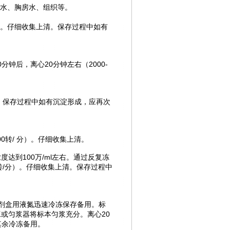
水、胸房水、组织等。
/分）。仔细收集上清。保存过程中如有
分钟后，离心20分钟左右（2000-
。
上清。保存过程中如有沉淀形成，应再次
00转/ 分）。仔细收集上清。
浓度达到100万/ml左右。通过反复冻
0转/分）。仔细收集上清。保存过程中
剂盒
用液氮迅速冷冻保存备用。标
手工或匀浆器将标本匀浆充分。离心20
其余冷冻备用。