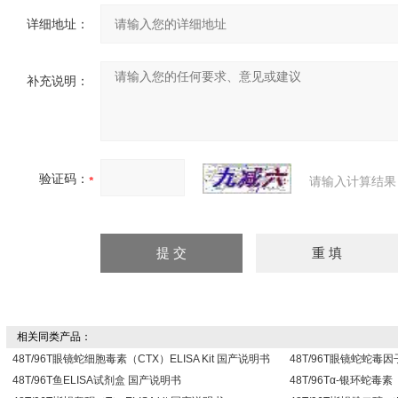
详细地址：
补充说明：
验证码：
请输入计算结果
相关同类产品：
48T/96T眼镜蛇细胞毒素（CTX）ELISA Kit 国产说明书
48T/96T眼镜蛇蛇毒因子
48T/96T鱼ELISA试剂盒 国产说明书
48T/96Tα-银环蛇毒素（