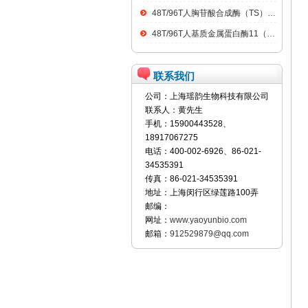
48T/96T人胸苷酸合成酶（TS）ELISA kit
48T/96T人基质金属蛋白酶11（MMP11）ELISA kit
联系我们
公司：上海瑶韵生物科技有限公司
联系人：黄先生
手机：15900443528、
18917067275
电话：400-002-6926、86-021-
34535391
传真：86-021-34535391
地址：上海闵行区绿莲路100弄
邮编：
网址：
www.yaoyunbio.com
邮箱：
912529879@qq.com