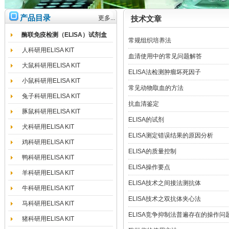
产品目录
更多...
技术文章
酶联免疫检测（ELISA）试剂盒
常规组织培养法
人科研用ELISA KIT
血清使用中的常见问题解答
大鼠科研用ELISA KIT
ELISA法检测肿瘤坏死因子
小鼠科研用ELISA KIT
常见动物取血的方法
兔子科研用ELISA KIT
抗血清鉴定
豚鼠科研用ELISA KIT
ELISA的试剂
犬科研用ELISA KIT
ELISA测定错误结果的原因分析
鸡科研用ELISA KIT
ELISA的质量控制
鸭科研用ELISA KIT
ELISA操作要点
羊科研用ELISA KIT
ELISA技术之间接法测抗体
牛科研用ELISA KIT
ELISA技术之双抗体夹心法
马科研用ELISA KIT
ELISA竞争抑制法普遍存在的操作问
猪科研用ELISA KIT