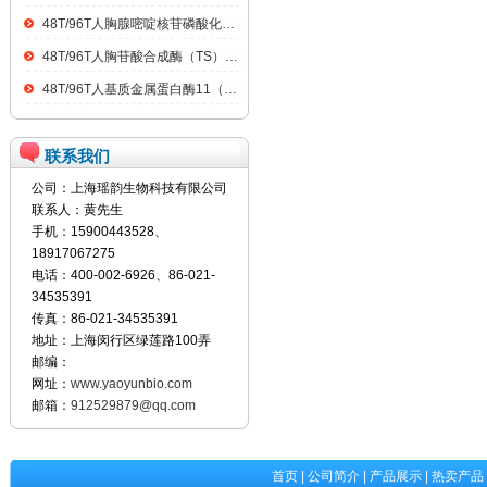
48T/96T人胸腺嘧啶核苷磷酸化酶（TP）ELISA kit
48T/96T人胸苷酸合成酶（TS）ELISA kit
48T/96T人基质金属蛋白酶11（MMP11）ELISA kit
联系我们
公司：上海瑶韵生物科技有限公司
联系人：黄先生
手机：15900443528、
18917067275
电话：400-002-6926、86-021-
34535391
传真：86-021-34535391
地址：上海闵行区绿莲路100弄
邮编：
网址：
www.yaoyunbio.com
邮箱：
912529879@qq.com
首页
|
公司简介
|
产品展示
|
热卖产品